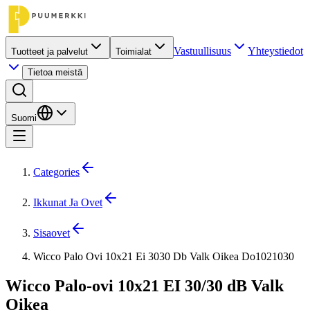
Vastuullisuus
Yhteystiedot
Tuotteet ja palvelut
Toimialat
Tietoa meistä
Suomi
Categories
Ikkunat Ja Ovet
Sisaovet
Wicco Palo Ovi 10x21 Ei 3030 Db Valk Oikea Do1021030
Wicco Palo-ovi 10x21 EI 30/30 dB Valk
Oikea