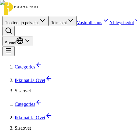
Vastuullisuus
Yhteystiedot
Tuotteet ja palvelut
Toimialat
Suomi
Categories
Ikkunat Ja Ovet
Sisaovet
Categories
Ikkunat Ja Ovet
Sisaovet