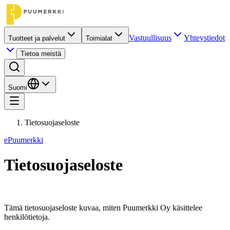
Vastuullisuus
Yhteystiedot
Tuotteet ja palvelut
Toimialat
Tietoa meistä
Suomi
Tietosuojaseloste
ePuumerkki
Tietosuojaseloste
Tämä tietosuojaseloste kuvaa, miten Puumerkki Oy käsittelee
henkilötietoja.