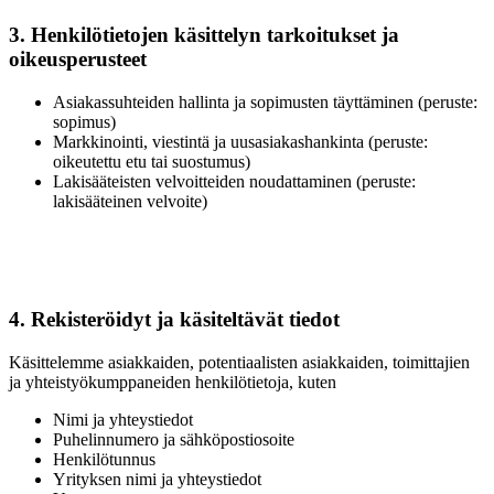
3. Henkilötietojen käsittelyn tarkoitukset ja
oikeusperusteet
Asiakassuhteiden hallinta ja sopimusten täyttäminen (peruste:
sopimus)
Markkinointi, viestintä ja uusasiakashankinta (peruste:
oikeutettu etu tai suostumus)
Lakisääteisten velvoitteiden noudattaminen (peruste:
lakisääteinen velvoite)
4. Rekisteröidyt ja käsiteltävät tiedot
Käsittelemme asiakkaiden, potentiaalisten asiakkaiden, toimittajien
ja yhteistyökumppaneiden henkilötietoja, kuten
Nimi ja yhteystiedot
Puhelinnumero ja sähköpostiosoite
Henkilötunnus
Yrityksen nimi ja yhteystiedot