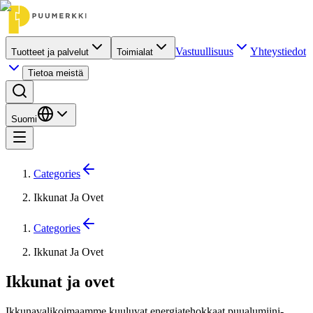
Vastuullisuus
Yhteystiedot
Tuotteet ja palvelut
Toimialat
Tietoa meistä
Suomi
Categories
Ikkunat Ja Ovet
Categories
Ikkunat Ja Ovet
Ikkunat ja ovet
Ikkunavalikoimaamme kuuluvat energiatehokkaat puualumiini-