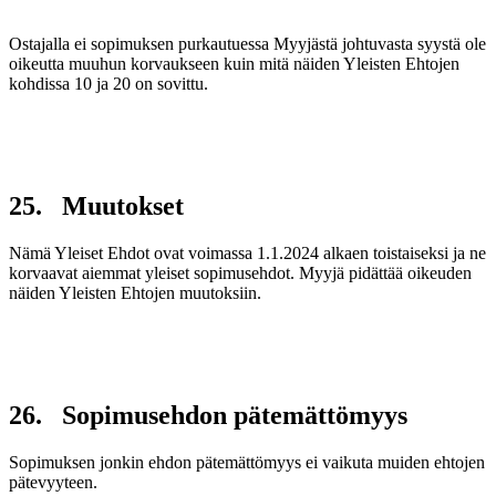
Ostajalla ei sopimuksen purkautuessa Myyjästä johtuvasta syystä ole
oikeutta muuhun korvaukseen kuin mitä näiden Yleisten Ehtojen
kohdissa 10 ja 20 on sovittu.
25. Muutokset
Nämä Yleiset Ehdot ovat voimassa 1.1.2024 alkaen toistaiseksi ja ne
korvaavat aiemmat yleiset sopimusehdot. Myyjä pidättää oikeuden
näiden Yleisten Ehtojen muutoksiin.
26. Sopimusehdon pätemättömyys
Sopimuksen jonkin ehdon pätemättömyys ei vaikuta muiden ehtojen
pätevyyteen.