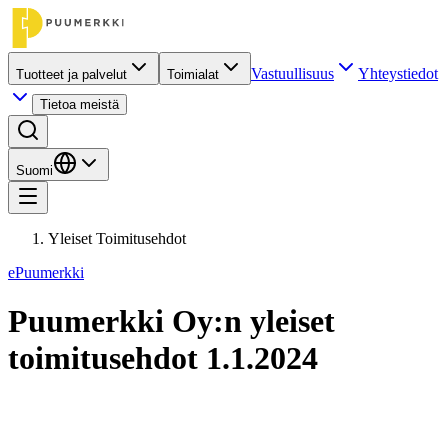
Vastuullisuus
Yhteystiedot
Tuotteet ja palvelut
Toimialat
Tietoa meistä
Suomi
Yleiset Toimitusehdot
ePuumerkki
Puumerkki Oy:n yleiset
toimitusehdot 1.1.2024