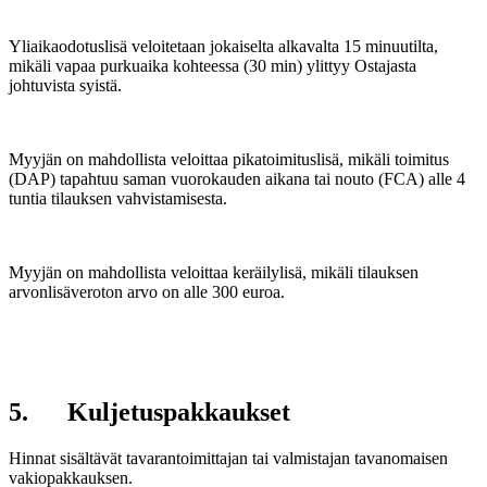
Yliaikaodotuslisä veloitetaan jokaiselta alkavalta 15 minuutilta,
mikäli vapaa purkuaika kohteessa (30 min) ylittyy Ostajasta
johtuvista syistä.
Myyjän on mahdollista veloittaa pikatoimituslisä, mikäli toimitus
(DAP) tapahtuu saman vuorokauden aikana tai nouto (FCA) alle 4
tuntia tilauksen vahvistamisesta.
Myyjän on mahdollista veloittaa keräilylisä, mikäli tilauksen
arvonlisäveroton arvo on alle 300 euroa.
5. Kuljetuspakkaukset
Hinnat sisältävät tavarantoimittajan tai valmistajan tavanomaisen
vakiopakkauksen.