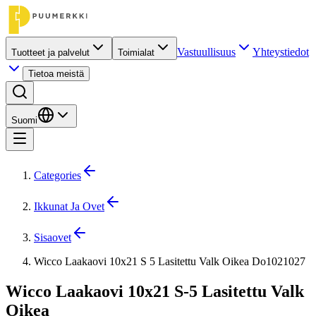
Vastuullisuus
Yhteystiedot
Tuotteet ja palvelut
Toimialat
Tietoa meistä
Suomi
Categories
Ikkunat Ja Ovet
Sisaovet
Wicco Laakaovi 10x21 S 5 Lasitettu Valk Oikea Do1021027
Wicco Laakaovi 10x21 S-5 Lasitettu Valk
Oikea