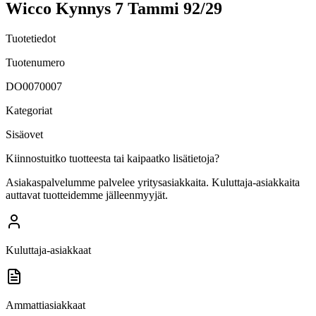
Wicco Kynnys 7 Tammi 92/29
Tuotetiedot
Tuotenumero
DO0070007
Kategoriat
Sisäovet
Kiinnostuitko tuotteesta tai kaipaatko lisätietoja?
Asiakaspalvelumme palvelee yritysasiakkaita. Kuluttaja-asiakkaita
auttavat tuotteidemme jälleenmyyjät.
Kuluttaja-asiakkaat
Ammattiasiakkaat