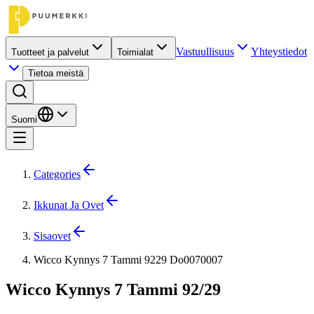
Vastuullisuus
Yhteystiedot
Tuotteet ja palvelut
Toimialat
Tietoa meistä
Suomi
Categories
Ikkunat Ja Ovet
Sisaovet
Wicco Kynnys 7 Tammi 9229 Do0070007
Wicco Kynnys 7 Tammi 92/29