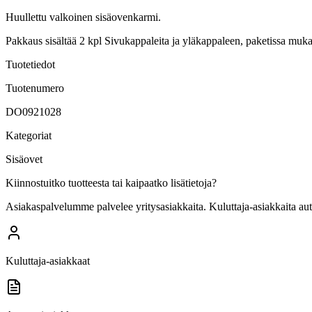
Huullettu valkoinen sisäovenkarmi.
Pakkaus sisältää 2 kpl Sivukappaleita ja yläkappaleen, paketissa muka
Tuotetiedot
Tuotenumero
DO0921028
Kategoriat
Sisäovet
Kiinnostuitko tuotteesta tai kaipaatko lisätietoja?
Asiakaspalvelumme palvelee yritysasiakkaita. Kuluttaja-asiakkaita au
Kuluttaja-asiakkaat