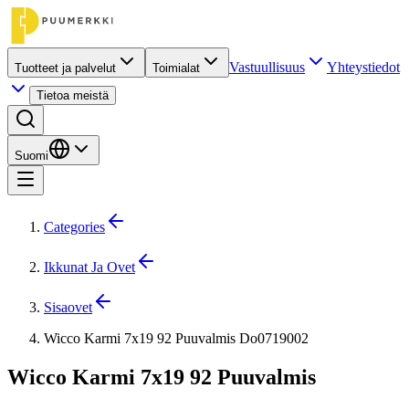
Vastuullisuus
Yhteystiedot
Tuotteet ja palvelut
Toimialat
Tietoa meistä
Suomi
Categories
Ikkunat Ja Ovet
Sisaovet
Wicco Karmi 7x19 92 Puuvalmis Do0719002
Wicco Karmi 7x19 92 Puuvalmis