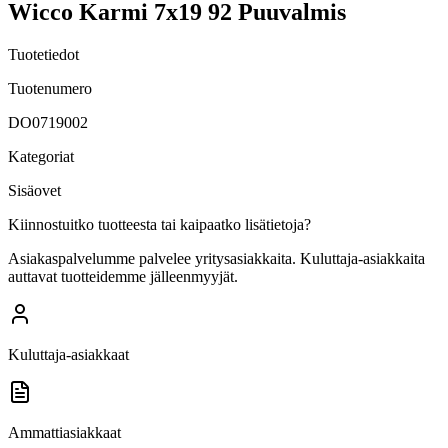
Wicco Karmi 7x19 92 Puuvalmis
Tuotetiedot
Tuotenumero
DO0719002
Kategoriat
Sisäovet
Kiinnostuitko tuotteesta tai kaipaatko lisätietoja?
Asiakaspalvelumme palvelee yritysasiakkaita. Kuluttaja-asiakkaita
auttavat tuotteidemme jälleenmyyjät.
Kuluttaja-asiakkaat
Ammattiasiakkaat