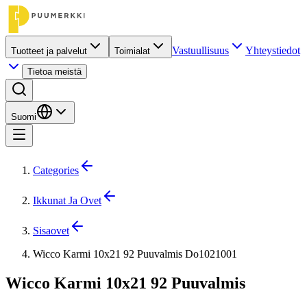
Vastuullisuus
Yhteystiedot
Tuotteet ja palvelut
Toimialat
Tietoa meistä
Suomi
Categories
Ikkunat Ja Ovet
Sisaovet
Wicco Karmi 10x21 92 Puuvalmis Do1021001
Wicco Karmi 10x21 92 Puuvalmis