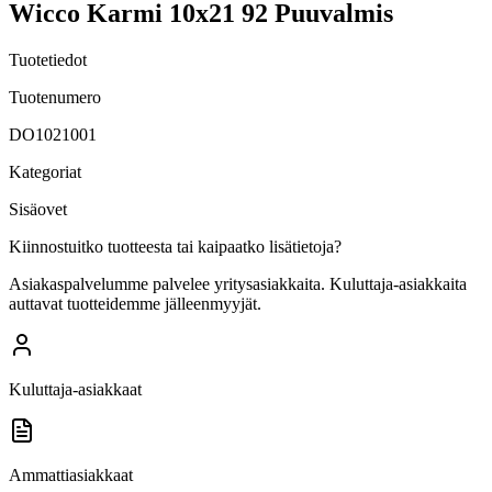
Wicco Karmi 10x21 92 Puuvalmis
Tuotetiedot
Tuotenumero
DO1021001
Kategoriat
Sisäovet
Kiinnostuitko tuotteesta tai kaipaatko lisätietoja?
Asiakaspalvelumme palvelee yritysasiakkaita. Kuluttaja-asiakkaita
auttavat tuotteidemme jälleenmyyjät.
Kuluttaja-asiakkaat
Ammattiasiakkaat