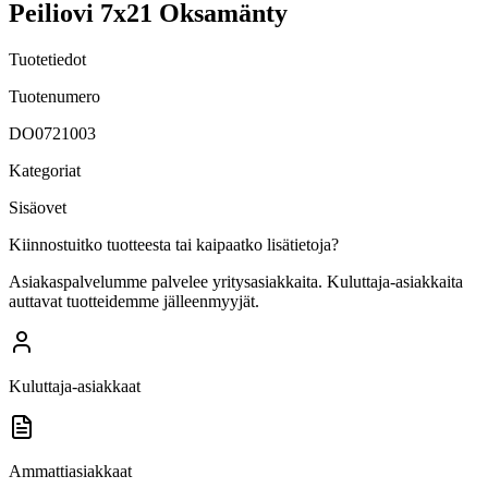
Peiliovi 7x21 Oksamänty
Tuotetiedot
Tuotenumero
DO0721003
Kategoriat
Sisäovet
Kiinnostuitko tuotteesta tai kaipaatko lisätietoja?
Asiakaspalvelumme palvelee yritysasiakkaita. Kuluttaja-asiakkaita
auttavat tuotteidemme jälleenmyyjät.
Kuluttaja-asiakkaat
Ammattiasiakkaat