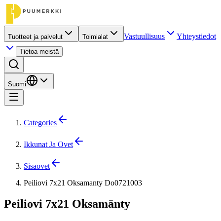
Vastuullisuus
Yhteystiedot
Tuotteet ja palvelut
Toimialat
Tietoa meistä
Suomi
Categories
Ikkunat Ja Ovet
Sisaovet
Peiliovi 7x21 Oksamanty Do0721003
Peiliovi 7x21 Oksamänty