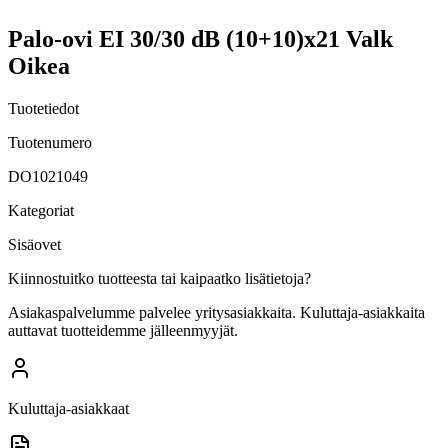
Palo-ovi EI 30/30 dB (10+10)x21 Valk
Oikea
Tuotetiedot
Tuotenumero
DO1021049
Kategoriat
Sisäovet
Kiinnostuitko tuotteesta tai kaipaatko lisätietoja?
Asiakaspalvelumme palvelee yritysasiakkaita. Kuluttaja-asiakkaita
auttavat tuotteidemme jälleenmyyjät.
Kuluttaja-asiakkaat