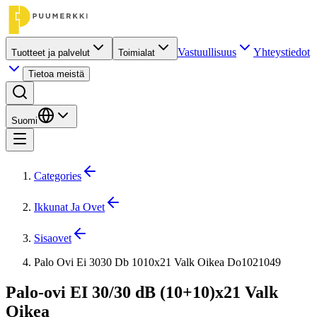
Vastuullisuus
Yhteystiedot
Tuotteet ja palvelut
Toimialat
Tietoa meistä
Suomi
Categories
Ikkunat Ja Ovet
Sisaovet
Palo Ovi Ei 3030 Db 1010x21 Valk Oikea Do1021049
Palo-ovi EI 30/30 dB (10+10)x21 Valk
Oikea