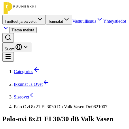
Vastuullisuus
Yhteystiedot
Tuotteet ja palvelut
Toimialat
Tietoa meistä
Suomi
Categories
Ikkunat Ja Ovet
Sisaovet
Palo Ovi 8x21 Ei 3030 Db Valk Vasen Do0821007
Palo-ovi 8x21 EI 30/30 dB Valk Vasen