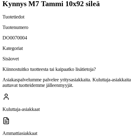
Kynnys M7 Tammi 10x92 sileä
Tuotetiedot
Tuotenumero
DO0070004
Kategoriat
Sisäovet
Kiinnostuitko tuotteesta tai kaipaatko lisätietoja?
Asiakaspalvelumme palvelee yritysasiakkaita. Kuluttaja-asiakkaita
auttavat tuotteidemme jälleenmyyjät.
Kuluttaja-asiakkaat
Ammattiasiakkaat