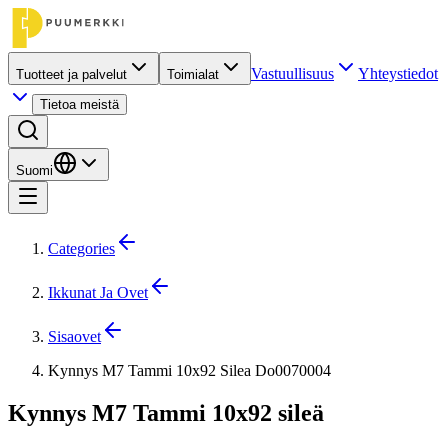
Vastuullisuus
Yhteystiedot
Tuotteet ja palvelut
Toimialat
Tietoa meistä
Suomi
Categories
Ikkunat Ja Ovet
Sisaovet
Kynnys M7 Tammi 10x92 Silea Do0070004
Kynnys M7 Tammi 10x92 sileä