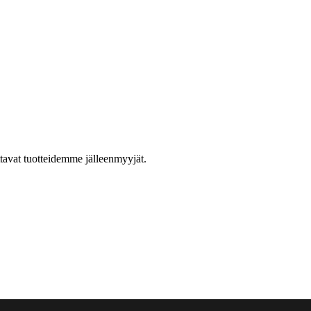
ttavat tuotteidemme jälleenmyyjät.