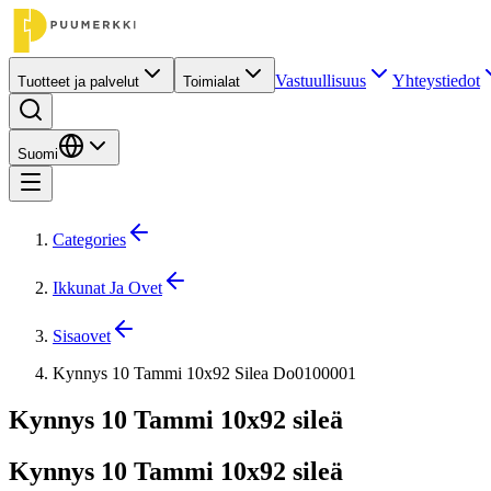
Vastuullisuus
Yhteystiedot
Tuotteet ja palvelut
Toimialat
Suomi
Categories
Ikkunat Ja Ovet
Sisaovet
Kynnys 10 Tammi 10x92 Silea Do0100001
Kynnys 10 Tammi 10x92 sileä
Kynnys 10 Tammi 10x92 sileä