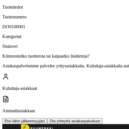
Tuotetiedot
Tuotenumero
DO0100001
Kategoriat
Sisäovet
Kiinnostuitko tuotteesta tai kaipaatko lisätietoja?
Asiakaspalvelumme palvelee yritysasiakkaita. Kuluttaja-asiakkaita au
Kuluttaja-asiakkaat
Ammattiasiakkaat
Etsi lähin jälleenmyyjäsi
Ota yhteyttä asiakaspalveluun