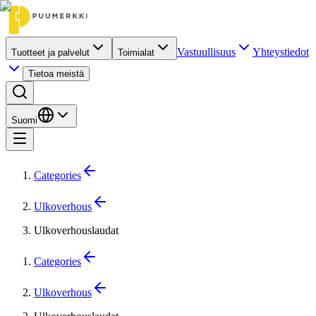
Vastuullisuus
Yhteystiedot
Tuotteet ja palvelut
Toimialat
Tietoa meistä
Suomi
Categories
Ulkoverhous
Ulkoverhouslaudat
Categories
Ulkoverhous