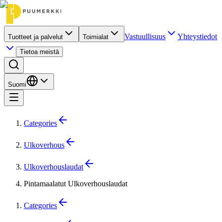
Vastuullisuus
Yhteystiedot
Tuotteet ja palvelut
Toimialat
Tietoa meistä
Suomi
Categories
Ulkoverhous
Ulkoverhouslaudat
Pintamaalatut Ulkoverhouslaudat
Categories