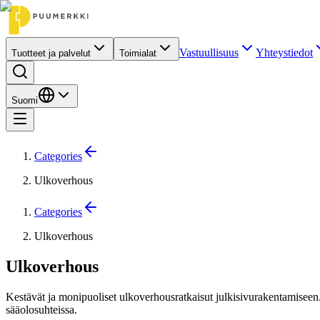
Vastuullisuus
Yhteystiedot
Tuotteet ja palvelut
Toimialat
Suomi
Categories
Ulkoverhous
Categories
Ulkoverhous
Ulkoverhous
Kestävät ja monipuoliset ulkoverhousratkaisut julkisivurakentamiseen.
sääolosuhteissa.