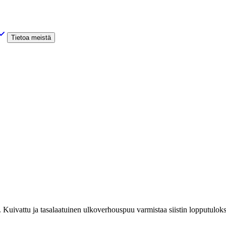
Tietoa meistä
 Kuivattu ja tasalaatuinen ulkoverhouspuu varmistaa siistin lopputuloks