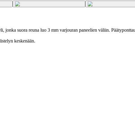
 jonka suora reuna luo 3 mm varjouran paneelien väliin. Päätyponttaus
distelyn keskenään.