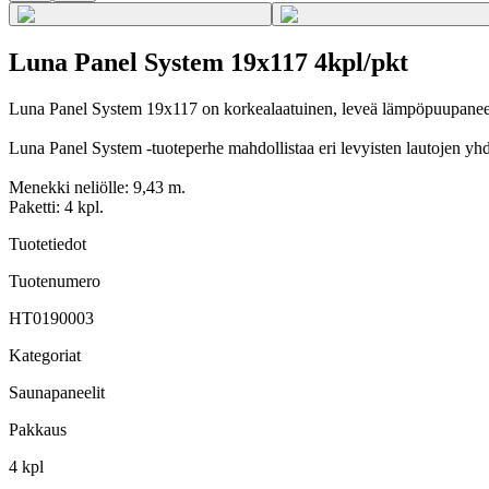
Luna Panel System 19x117 4kpl/pkt
Luna Panel System 19x117 on korkealaatuinen, leveä lämpöpuupaneeli,
Luna Panel System -tuoteperhe mahdollistaa eri levyisten lautojen yh
Menekki neliölle: 9,43 m.
Paketti: 4 kpl.
Tuotetiedot
Tuotenumero
HT0190003
Kategoriat
Saunapaneelit
Pakkaus
4 kpl