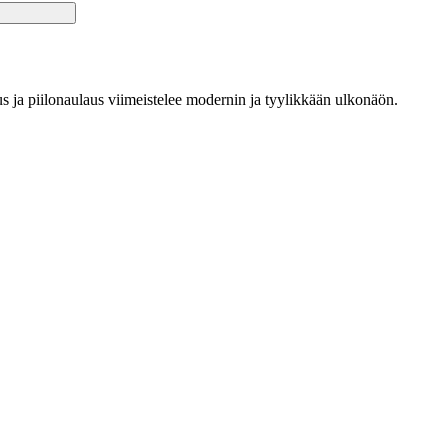
 ja piilonaulaus viimeistelee modernin ja tyylikkään ulkonäön.