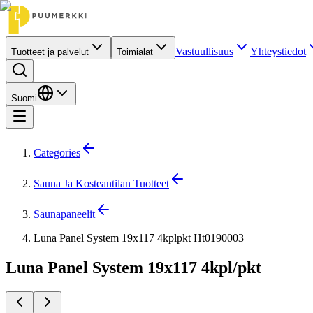
Vastuullisuus
Yhteystiedot
Tuotteet ja palvelut
Toimialat
Suomi
Categories
Sauna Ja Kosteantilan Tuotteet
Saunapaneelit
Luna Panel System 19x117 4kplpkt Ht0190003
Luna Panel System 19x117 4kpl/pkt