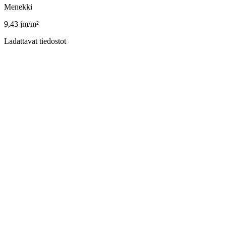
Menekki
9,43 jm/m²
Ladattavat tiedostot