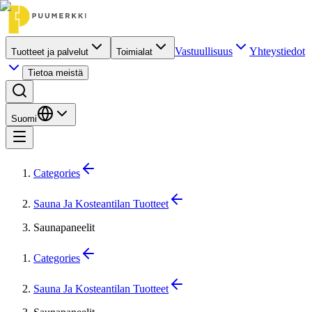
Vastuullisuus
Yhteystiedot
Tuotteet ja palvelut
Toimialat
Tietoa meistä
Suomi
Categories
Sauna Ja Kosteantilan Tuotteet
Saunapaneelit
Categories
Sauna Ja Kosteantilan Tuotteet