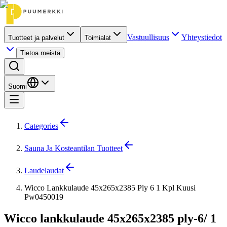
Vastuullisuus
Yhteystiedot
Tuotteet ja palvelut
Toimialat
Tietoa meistä
Suomi
Categories
Sauna Ja Kosteantilan Tuotteet
Laudelaudat
Wicco Lankkulaude 45x265x2385 Ply 6 1 Kpl Kuusi
Pw0450019
Wicco lankkulaude 45x265x2385 ply-6/ 1