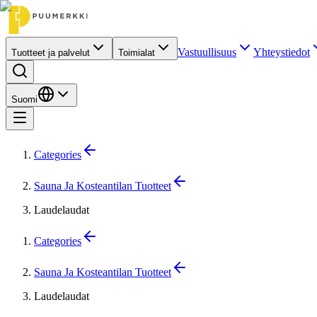
Vastuullisuus
Yhteystiedot
Tuotteet ja palvelut
Toimialat
Suomi
Categories
Sauna Ja Kosteantilan Tuotteet
Laudelaudat
Categories
Sauna Ja Kosteantilan Tuotteet
Laudelaudat