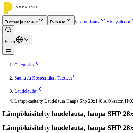
Vastuullisuus
Yhteystiedot
Tuotteet ja palvelut
Toimialat
Suomi
Categories
Sauna Ja Kosteantilan Tuotteet
Laudelaudat
Lampokasitelty Laudelauta Haapa Shp 28x140 A Oksaton Ht
Lämpökäsitelty laudelauta, haapa SHP 28x
Lämpökäsitelty laudelauta, haapa SHP 28x