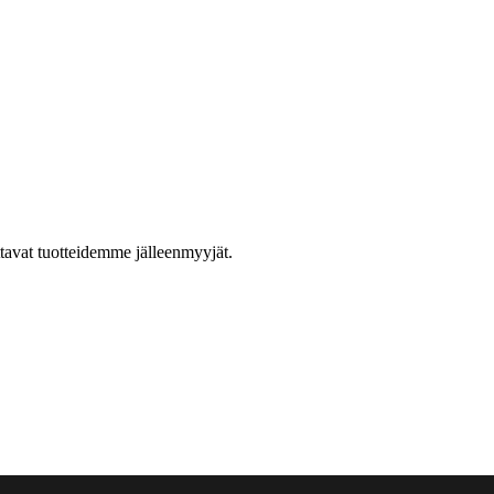
ttavat tuotteidemme jälleenmyyjät.