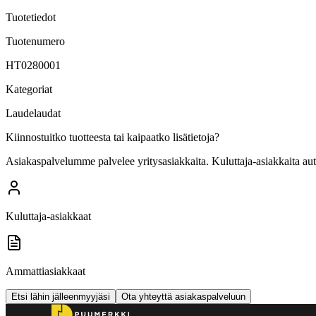
Tuotetiedot
Tuotenumero
HT0280001
Kategoriat
Laudelaudat
Kiinnostuitko tuotteesta tai kaipaatko lisätietoja?
Asiakaspalvelumme palvelee yritysasiakkaita. Kuluttaja-asiakkaita au
Kuluttaja-asiakkaat
Ammattiasiakkaat
Etsi lähin jälleenmyyjäsi
Ota yhteyttä asiakaspalveluun