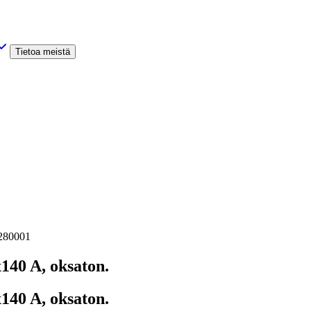
Tietoa meistä
0280001
140 A, oksaton.
140 A, oksaton.