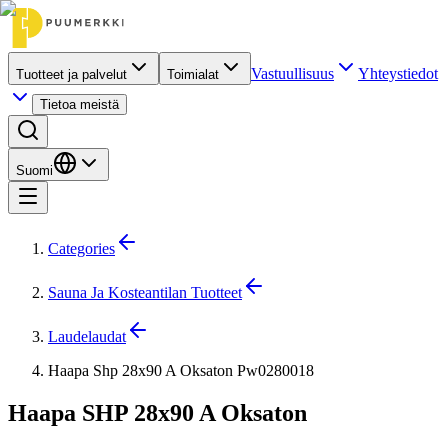
Vastuullisuus
Yhteystiedot
Tuotteet ja palvelut
Toimialat
Tietoa meistä
Suomi
Categories
Sauna Ja Kosteantilan Tuotteet
Laudelaudat
Haapa Shp 28x90 A Oksaton Pw0280018
Haapa SHP 28x90 A Oksaton