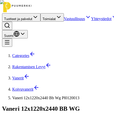
Vastuullisuus
Yhteystiedot
Tuotteet ja palvelut
Toimialat
Suomi
Categories
Rakentamisen Levyt
Vanerit
Koivuvanerit
Vaneri 12x1220x2440 Bb Wg Pl0120013
Vaneri 12x1220x2440 BB WG