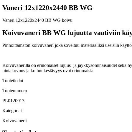
Vaneri 12x1220x2440 BB WG
Vaneri 12x1220x2440 BB WG koivu
Koivuvaneri BB WG lujuutta vaativiin käy
Pinnoittamaton koivuvaneri joka soveltuu materiaaliksi useisiin käytt
Koivuvanerilla on erinomaiset lujuus- ja jäykkysominaisuudet sekä hyv
pintakovuus ja kolhunkestävyys ovat erinomaisia.
Tuotetiedot
Tuotenumero
PL0120013
Kategoriat
Koivuvanerit