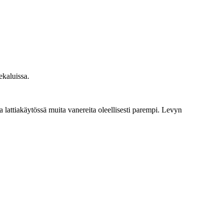
ekaluissa.
 lattiakäytössä muita vanereita oleellisesti parempi. Levyn