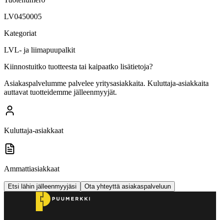
LV0450005
Kategoriat
LVL- ja liimapuupalkit
Kiinnostuitko tuotteesta tai kaipaatko lisätietoja?
Asiakaspalvelumme palvelee yritysasiakkaita. Kuluttaja-asiakkaita
auttavat tuotteidemme jälleenmyyjät.
Kuluttaja-asiakkaat
Ammattiasiakkaat
Etsi lähin jälleenmyyjäsi
Ota yhteyttä asiakaspalveluun