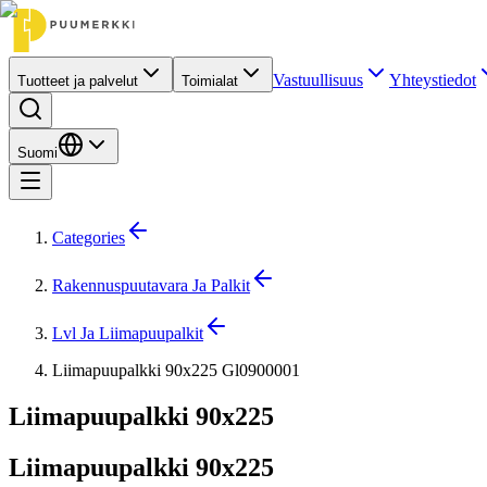
Vastuullisuus
Yhteystiedot
Tuotteet ja palvelut
Toimialat
Suomi
Categories
Rakennuspuutavara Ja Palkit
Lvl Ja Liimapuupalkit
Liimapuupalkki 90x225 Gl0900001
Liimapuupalkki 90x225
Liimapuupalkki 90x225