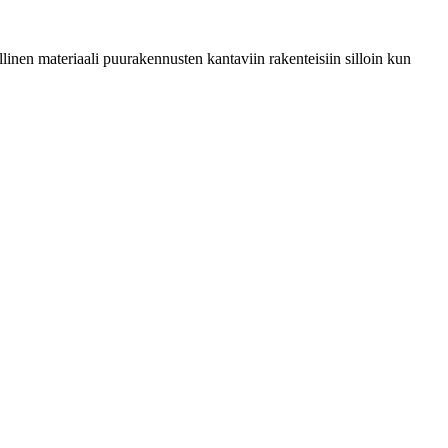
inen materiaali puurakennusten kantaviin rakenteisiin silloin kun