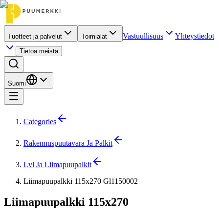
Vastuullisuus
Yhteystiedot
Tuotteet ja palvelut
Toimialat
Tietoa meistä
Suomi
Categories
Rakennuspuutavara Ja Palkit
Lvl Ja Liimapuupalkit
Liimapuupalkki 115x270 Gl1150002
Liimapuupalkki 115x270