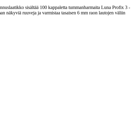
nnuslaatikko sisältää 100 kappaletta tummanharmaita Luna Profix 3 -
an näkyviä ruuveja ja varmistaa tasaisen 6 mm raon lautojen väliin