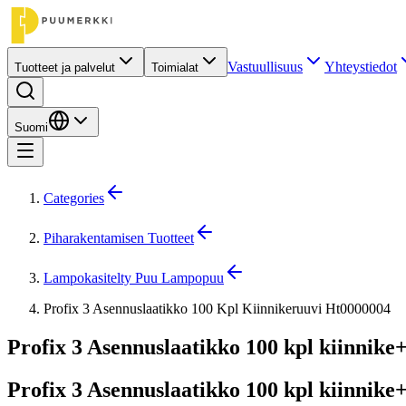
Vastuullisuus
Yhteystiedot
Tuotteet ja palvelut
Toimialat
Suomi
Categories
Piharakentamisen Tuotteet
Lampokasitelty Puu Lampopuu
Profix 3 Asennuslaatikko 100 Kpl Kiinnikeruuvi Ht0000004
Profix 3 Asennuslaatikko 100 kpl kiinnike
Profix 3 Asennuslaatikko 100 kpl kiinnike