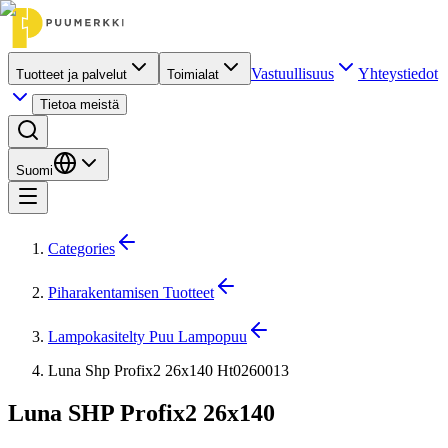
Vastuullisuus
Yhteystiedot
Tuotteet ja palvelut
Toimialat
Tietoa meistä
Suomi
Categories
Piharakentamisen Tuotteet
Lampokasitelty Puu Lampopuu
Luna Shp Profix2 26x140 Ht0260013
Luna SHP Profix2 26x140