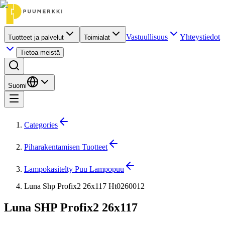
Vastuullisuus
Yhteystiedot
Tuotteet ja palvelut
Toimialat
Tietoa meistä
Suomi
Categories
Piharakentamisen Tuotteet
Lampokasitelty Puu Lampopuu
Luna Shp Profix2 26x117 Ht0260012
Luna SHP Profix2 26x117