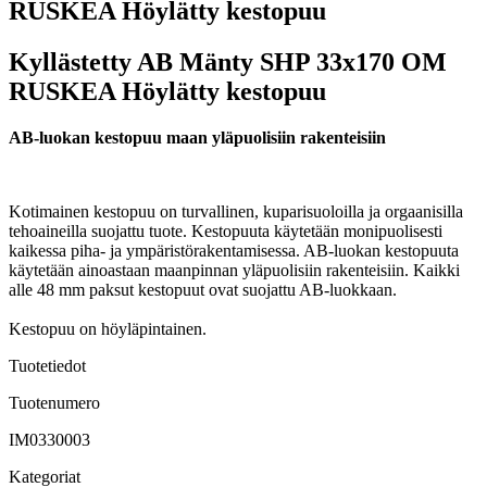
RUSKEA Höylätty kestopuu
Kyllästetty AB Mänty SHP 33x170 OM
RUSKEA Höylätty kestopuu
AB-luokan kestopuu maan yläpuolisiin rakenteisiin
Kotimainen kestopuu on turvallinen, kuparisuoloilla ja orgaanisilla
tehoaineilla suojattu tuote. Kestopuuta käytetään monipuolisesti
kaikessa piha- ja ympäristörakentamisessa. AB-luokan kestopuuta
käytetään ainoastaan maanpinnan yläpuolisiin rakenteisiin. Kaikki
alle 48 mm paksut kestopuut ovat suojattu AB-luokkaan.
Kestopuu on höyläpintainen.
Tuotetiedot
Tuotenumero
IM0330003
Kategoriat