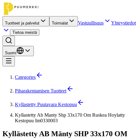
Vastuullisuus
Yhteystiedot
Tuotteet ja palvelut
Toimialat
Tietoa meistä
Suomi
Categories
Piharakentamisen Tuotteet
Kyllastetty Puutavara Kestopuu
Kyllastetty Ab Manty Shp 33x170 Om Ruskea Hoylatty
Kestopuu Im0330003
Kyllästetty AB Mänty SHP 33x170 OM