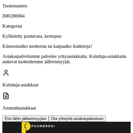
Tuotenumero
IM0280004
Kategoriat
Kyllästetty puutavara, kestopuu
Kiinnostuitko tuotteesta tai kaipaatko lisätietoja?
Asiakaspalvelumme palvelee yritysasiakkaita. Kuluttaja-asiakkaita
auttavat tuotteidemme jälleenmyyjät.
Kuluttaja-asiakkaat
Ammattiasiakkaat
Etsi lähin jälleenmyyjäsi
Ota yhteyttä asiakaspalveluun