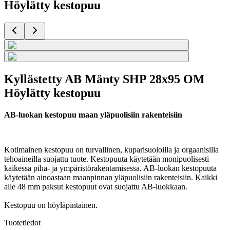
Höylätty kestopuu
Kyllästetty AB Mänty SHP 28x95 OM
Höylätty kestopuu
AB-luokan kestopuu maan yläpuolisiin rakenteisiin
Kotimainen kestopuu on turvallinen, kuparisuoloilla ja orgaanisilla
tehoaineilla suojattu tuote. Kestopuuta käytetään monipuolisesti
kaikessa piha- ja ympäristörakentamisessa. AB-luokan kestopuuta
käytetään ainoastaan maanpinnan yläpuolisiin rakenteisiin. Kaikki
alle 48 mm paksut kestopuut ovat suojattu AB-luokkaan.
Kestopuu on höyläpintainen.
Tuotetiedot