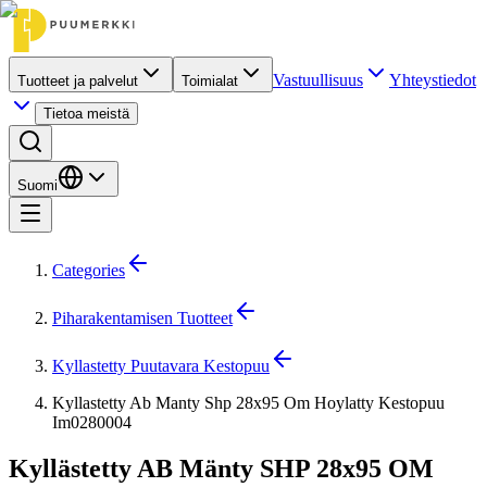
Vastuullisuus
Yhteystiedot
Tuotteet ja palvelut
Toimialat
Tietoa meistä
Suomi
Categories
Piharakentamisen Tuotteet
Kyllastetty Puutavara Kestopuu
Kyllastetty Ab Manty Shp 28x95 Om Hoylatty Kestopuu
Im0280004
Kyllästetty AB Mänty SHP 28x95 OM