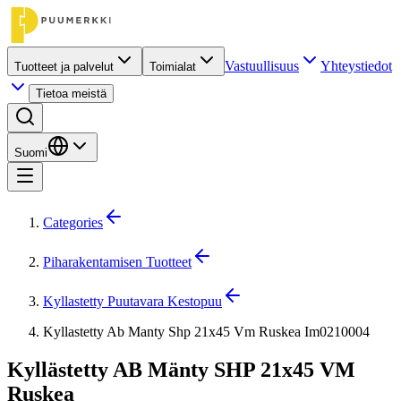
Vastuullisuus
Yhteystiedot
Tuotteet ja palvelut
Toimialat
Tietoa meistä
Suomi
Categories
Piharakentamisen Tuotteet
Kyllastetty Puutavara Kestopuu
Kyllastetty Ab Manty Shp 21x45 Vm Ruskea Im0210004
Kyllästetty AB Mänty SHP 21x45 VM
Ruskea