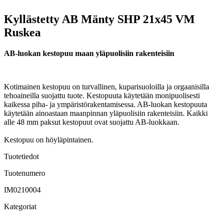
Kyllästetty AB Mänty SHP 21x45 VM
Ruskea
AB-luokan kestopuu maan yläpuolisiin rakenteisiin
Kotimainen kestopuu on turvallinen, kuparisuoloilla ja orgaanisilla
tehoaineilla suojattu tuote. Kestopuuta käytetään monipuolisesti
kaikessa piha- ja ympäristörakentamisessa. AB-luokan kestopuuta
käytetään ainoastaan maanpinnan yläpuolisiin rakenteisiin. Kaikki
alle 48 mm paksut kestopuut ovat suojattu AB-luokkaan.
Kestopuu on höyläpintainen.
Tuotetiedot
Tuotenumero
IM0210004
Kategoriat