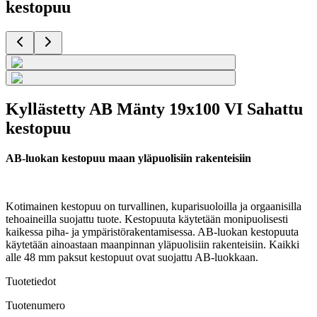
kestopuu
Kyllästetty AB Mänty 19x100 VI Sahattu
kestopuu
AB-luokan kestopuu maan yläpuolisiin rakenteisiin
Kotimainen kestopuu on turvallinen, kuparisuoloilla ja orgaanisilla
tehoaineilla suojattu tuote. Kestopuuta käytetään monipuolisesti
kaikessa piha- ja ympäristörakentamisessa. AB-luokan kestopuuta
käytetään ainoastaan maanpinnan yläpuolisiin rakenteisiin. Kaikki
alle 48 mm paksut kestopuut ovat suojattu AB-luokkaan.
Tuotetiedot
Tuotenumero