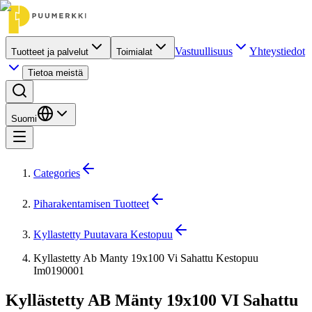
Vastuullisuus
Yhteystiedot
Tuotteet ja palvelut
Toimialat
Tietoa meistä
Suomi
Categories
Piharakentamisen Tuotteet
Kyllastetty Puutavara Kestopuu
Kyllastetty Ab Manty 19x100 Vi Sahattu Kestopuu
Im0190001
Kyllästetty AB Mänty 19x100 VI Sahattu