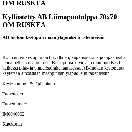
OM RUSKEA
Kyllästetty AB Liimapuutolppa 70x70
OM RUSKEA
AB-luokan kestopuu maan yläpuolisiin rakenteisiin
Kotimainen kestopuu on turvallinen, kuparisuoloilla ja orgaanisilla
tehoaineilla suojattu tuote. Kestopuuta käytetään monipuolisesti
kaikessa piha- ja ympäristörakentamisessa. AB-luokan kestopuuta
käytetään ainoastaan maanpinnan yläpuolisiin rakenteisiin.
Kestopuu on höyläpintainen.
Tuotetiedot
Tuotenumero
IM0040002
Kategoriat