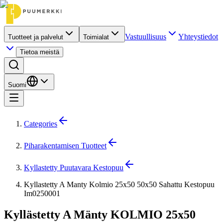
Vastuullisuus
Yhteystiedot
Tuotteet ja palvelut
Toimialat
Tietoa meistä
Suomi
Categories
Piharakentamisen Tuotteet
Kyllastetty Puutavara Kestopuu
Kyllastetty A Manty Kolmio 25x50 50x50 Sahattu Kestopuu
Im0250001
Kyllästetty A Mänty KOLMIO 25x50