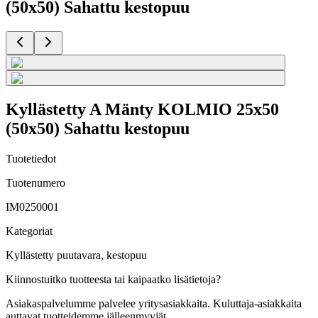
(50x50) Sahattu kestopuu
Kyllästetty A Mänty KOLMIO 25x50
(50x50) Sahattu kestopuu
Tuotetiedot
Tuotenumero
IM0250001
Kategoriat
Kyllästetty puutavara, kestopuu
Kiinnostuitko tuotteesta tai kaipaatko lisätietoja?
Asiakaspalvelumme palvelee yritysasiakkaita. Kuluttaja-asiakkaita
auttavat tuotteidemme jälleenmyyjät.