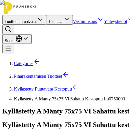
Vastuullisuus
Yhteystiedot
Tuotteet ja palvelut
Toimialat
Suomi
Categories
Piharakentamisen Tuotteet
Kyllastetty Puutavara Kestopuu
Kyllastetty A Manty 75x75 Vi Sahattu Kestopuu Im0750003
Kyllästetty A Mänty 75x75 VI Sahattu kes
Kyllästetty A Mänty 75x75 VI Sahattu kes