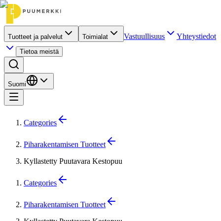
Vastuullisuus
Yhteystiedot
Tuotteet ja palvelut
Toimialat
Tietoa meistä
Suomi
Categories
Piharakentamisen Tuotteet
Kyllastetty Puutavara Kestopuu
Categories
Piharakentamisen Tuotteet