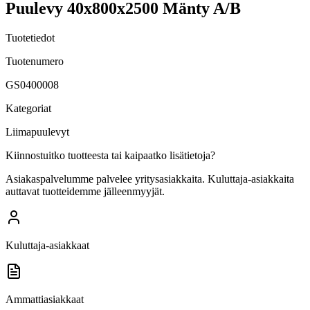
Puulevy 40x800x2500 Mänty A/B
Tuotetiedot
Tuotenumero
GS0400008
Kategoriat
Liimapuulevyt
Kiinnostuitko tuotteesta tai kaipaatko lisätietoja?
Asiakaspalvelumme palvelee yritysasiakkaita. Kuluttaja-asiakkaita
auttavat tuotteidemme jälleenmyyjät.
Kuluttaja-asiakkaat
Ammattiasiakkaat