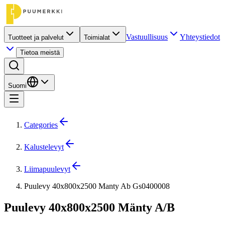
Vastuullisuus
Yhteystiedot
Tuotteet ja palvelut
Toimialat
Tietoa meistä
Suomi
Categories
Kalustelevyt
Liimapuulevyt
Puulevy 40x800x2500 Manty Ab Gs0400008
Puulevy 40x800x2500 Mänty A/B