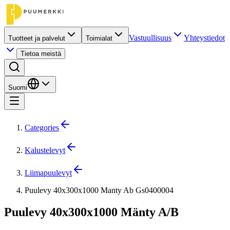
Vastuullisuus
Yhteystiedot
Tuotteet ja palvelut
Toimialat
Tietoa meistä
Suomi
Categories
Kalustelevyt
Liimapuulevyt
Puulevy 40x300x1000 Manty Ab Gs0400004
Puulevy 40x300x1000 Mänty A/B