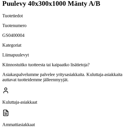
Puulevy 40x300x1000 Mänty A/B
Tuotetiedot
Tuotenumero
GS0400004
Kategoriat
Liimapuulevyt
Kiinnostuitko tuotteesta tai kaipaatko lisätietoja?
Asiakaspalvelumme palvelee yritysasiakkaita. Kuluttaja-asiakkaita
auttavat tuotteidemme jälleenmyyjät.
Kuluttaja-asiakkaat
Ammattiasiakkaat