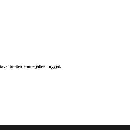
ttavat tuotteidemme jälleenmyyjät.