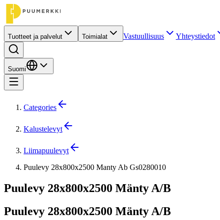
Vastuullisuus
Yhteystiedot
Tuotteet ja palvelut
Toimialat
Suomi
Categories
Kalustelevyt
Liimapuulevyt
Puulevy 28x800x2500 Manty Ab Gs0280010
Puulevy 28x800x2500 Mänty A/B
Puulevy 28x800x2500 Mänty A/B