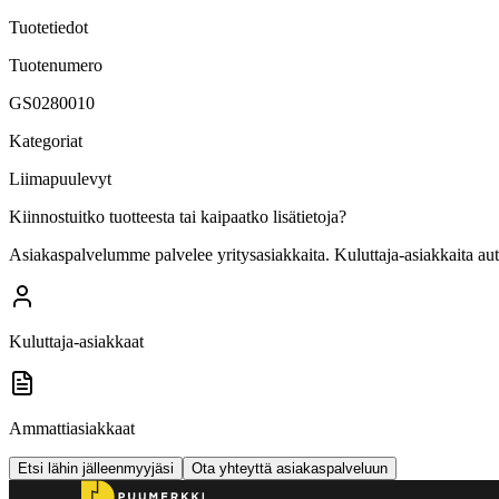
Tuotetiedot
Tuotenumero
GS0280010
Kategoriat
Liimapuulevyt
Kiinnostuitko tuotteesta tai kaipaatko lisätietoja?
Asiakaspalvelumme palvelee yritysasiakkaita. Kuluttaja-asiakkaita au
Kuluttaja-asiakkaat
Ammattiasiakkaat
Etsi lähin jälleenmyyjäsi
Ota yhteyttä asiakaspalveluun