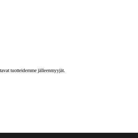
ttavat tuotteidemme jälleenmyyjät.