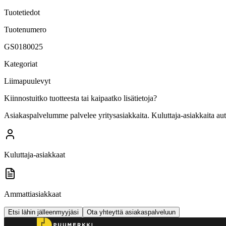
Tuotetiedot
Tuotenumero
GS0180025
Kategoriat
Liimapuulevyt
Kiinnostuitko tuotteesta tai kaipaatko lisätietoja?
Asiakaspalvelumme palvelee yritysasiakkaita. Kuluttaja-asiakkaita au
Kuluttaja-asiakkaat
Ammattiasiakkaat
Etsi lähin jälleenmyyjäsi
Ota yhteyttä asiakaspalveluun