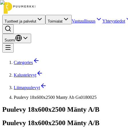
Vastuullisuus
Yhteystiedot
Tuotteet ja palvelut
Toimialat
Suomi
Categories
Kalustelevyt
Liimapuulevyt
Puulevy 18x600x2500 Manty Ab Gs0180025
Puulevy 18x600x2500 Mänty A/B
Puulevy 18x600x2500 Mänty A/B