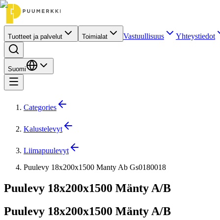
Vastuullisuus
Yhteystiedot
Tuotteet ja palvelut
Toimialat
Suomi
Categories
Kalustelevyt
Liimapuulevyt
Puulevy 18x200x1500 Manty Ab Gs0180018
Puulevy 18x200x1500 Mänty A/B
Puulevy 18x200x1500 Mänty A/B