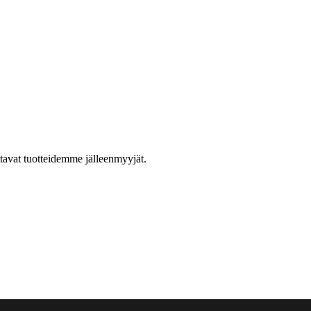
ttavat tuotteidemme jälleenmyyjät.