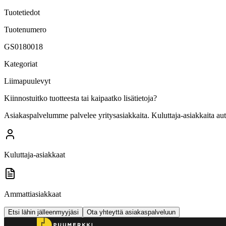
Tuotetiedot
Tuotenumero
GS0180018
Kategoriat
Liimapuulevyt
Kiinnostuitko tuotteesta tai kaipaatko lisätietoja?
Asiakaspalvelumme palvelee yritysasiakkaita. Kuluttaja-asiakkaita au
Kuluttaja-asiakkaat
Ammattiasiakkaat
Etsi lähin jälleenmyyjäsi
Ota yhteyttä asiakaspalveluun