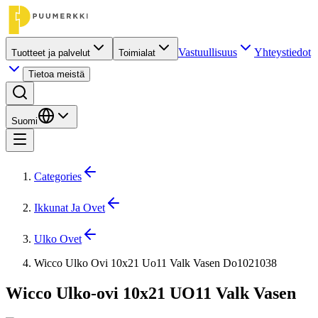
Vastuullisuus
Yhteystiedot
Tuotteet ja palvelut
Toimialat
Tietoa meistä
Suomi
Categories
Ikkunat Ja Ovet
Ulko Ovet
Wicco Ulko Ovi 10x21 Uo11 Valk Vasen Do1021038
Wicco Ulko-ovi 10x21 UO11 Valk Vasen