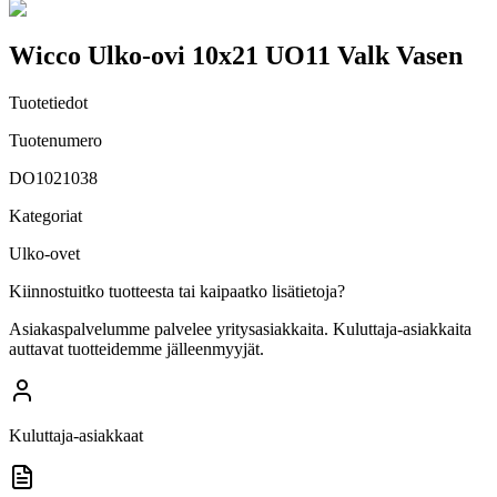
Wicco Ulko-ovi 10x21 UO11 Valk Vasen
Tuotetiedot
Tuotenumero
DO1021038
Kategoriat
Ulko-ovet
Kiinnostuitko tuotteesta tai kaipaatko lisätietoja?
Asiakaspalvelumme palvelee yritysasiakkaita. Kuluttaja-asiakkaita
auttavat tuotteidemme jälleenmyyjät.
Kuluttaja-asiakkaat