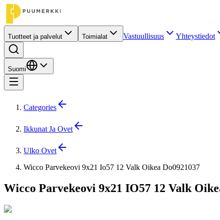
Vastuullisuus
Yhteystiedot
Tuotteet ja palvelut
Toimialat
Suomi
Categories
Ikkunat Ja Ovet
Ulko Ovet
Wicco Parvekeovi 9x21 Io57 12 Valk Oikea Do0921037
Wicco Parvekeovi 9x21 IO57 12 Valk Oike