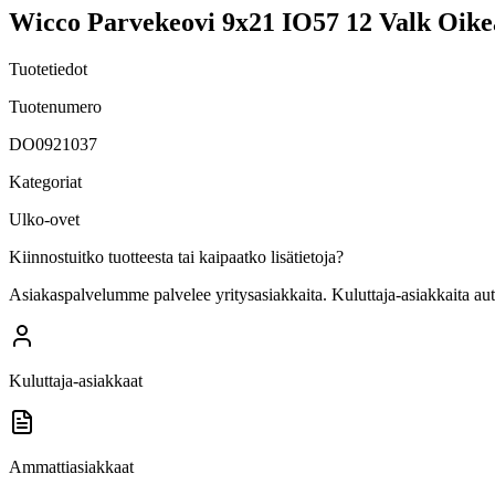
Wicco Parvekeovi 9x21 IO57 12 Valk Oike
Tuotetiedot
Tuotenumero
DO0921037
Kategoriat
Ulko-ovet
Kiinnostuitko tuotteesta tai kaipaatko lisätietoja?
Asiakaspalvelumme palvelee yritysasiakkaita. Kuluttaja-asiakkaita au
Kuluttaja-asiakkaat
Ammattiasiakkaat