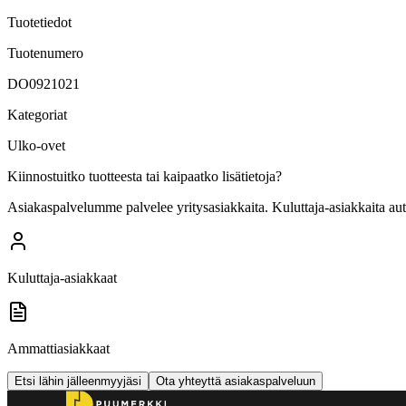
Tuotetiedot
Tuotenumero
DO0921021
Kategoriat
Ulko-ovet
Kiinnostuitko tuotteesta tai kaipaatko lisätietoja?
Asiakaspalvelumme palvelee yritysasiakkaita. Kuluttaja-asiakkaita au
Kuluttaja-asiakkaat
Ammattiasiakkaat
Etsi lähin jälleenmyyjäsi
Ota yhteyttä asiakaspalveluun