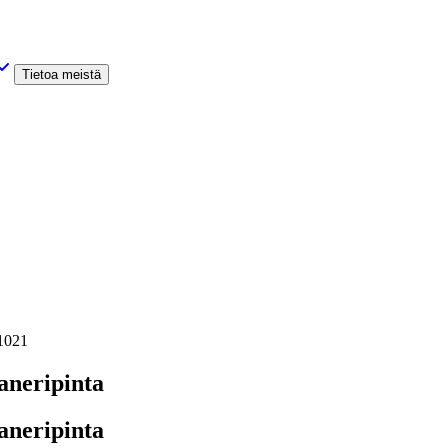
Tietoa meistä
1021
aneripinta
aneripinta