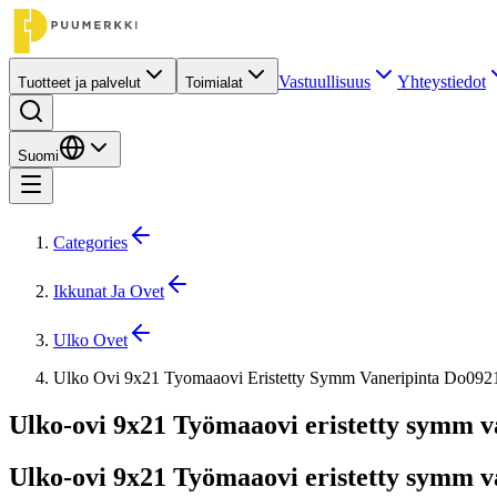
Vastuullisuus
Yhteystiedot
Tuotteet ja palvelut
Toimialat
Suomi
Categories
Ikkunat Ja Ovet
Ulko Ovet
Ulko Ovi 9x21 Tyomaaovi Eristetty Symm Vaneripinta Do092
Ulko-ovi 9x21 Työmaaovi eristetty symm v
Ulko-ovi 9x21 Työmaaovi eristetty symm v