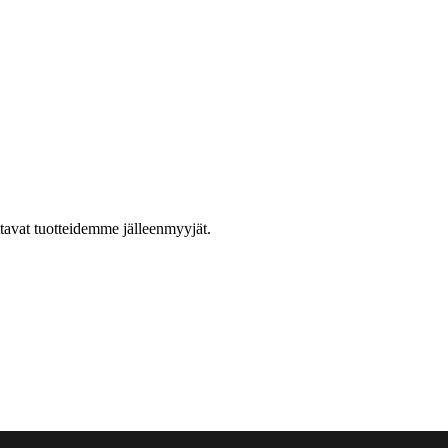
ttavat tuotteidemme jälleenmyyjät.