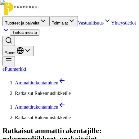
Vastuullisuus
Yhteystiedot
Tuotteet ja palvelut
Toimialat
Tietoa meistä
Suomi
ePuumerkki
Ammattirakentaminen
Ratkaisut Rakennusliikkeille
Ammattirakentaminen
Ratkaisut Rakennusliikkeille
Ratkaisut ammattirakentajille:
rakennusliikkeet, urakoitsijat,