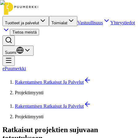
Vastuullisuus
Yhteystiedot
Tuotteet ja palvelut
Toimialat
Tietoa meistä
Suomi
ePuumerkki
Rakentamisen Ratkaisut Ja Palvelut
Projektimyynti
Rakentamisen Ratkaisut Ja Palvelut
Projektimyynti
Ratkaisut projektien sujuvaan
toteutukseen