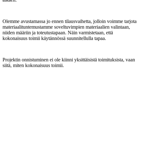
Olemme avustamassa jo ennen tilausvaihetta, jolloin voimme tarjota
materiaalituntemustamme soveltuvimpien materiaalien valintaan,
niiden määriin ja toteutustapaan. Näin varmistetaan, että
kokonaisuus toimii käytännössä suunnitellulla tapaa.
Projektin onnistuminen ei ole kiinni yksittäisistä toimituksista, vaan
siitä, miten kokonaisuus toimii.