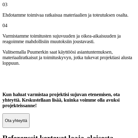
03
Ehdotamme toimivaa ratkaisua materiaalien ja toteutuksen osalta.
04
Varmistamme toimitusten sujuvuuden ja oikea-aikaisuuden ja
reagoimme mahdollisiin muutoksiin joustavasti.
Valitsemalla Puumerkin saat käyttöösi asiantuntemuksen,
materiaaliratkaisut ja toimituskyvyn, jotka tukevat projektiasi alusta
loppuun.
Kun haluat varmistaa projektisi sujuvan etenemisen, ota
yhteyttä. Keskustellaan lisää, kuinka voimme olla avuksi
projekteissanne!
Ota yhteyttä