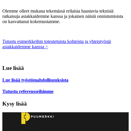
Olemme olleet mukana tekemässä erilaisia haastavia teknisiä
ratkaisuja asiakkaidemme kanssa ja jokainen näistä onnistumisista
on kasvattanut kokemustamme.
Tutustu esimerkkeihin toteutetuista kohteista ja yhteistyöstä
asiakkaidemme kanssa >
Lue lisää
Lue lisää työstömahdollisuuksista
Tutustu referensseihimme
Kysy lisää