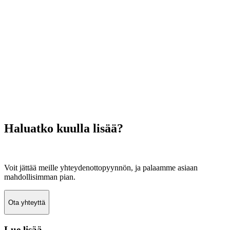
Haluatko kuulla lisää?
Voit jättää meille yhteydenottopyynnön, ja palaamme asiaan
mahdollisimman pian.
Ota yhteyttä
Lue lisää