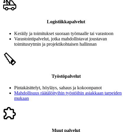
Logistiikkapalvelut
Keräily ja toimitukset suoraan työmaalle tai varastoon
Varastointipalvelut, jotka mahdollistavat joustavan
toimitusrytmin ja projektikohtaisen hallinnan
Työstöpalvelut
Pintakäsittelyt, höyläys, sahaus ja kokoonpanot
Mahdollisuus räätälöityihin työstöihin asiakkaan tarpeiden
mukaan
Muut palvelut